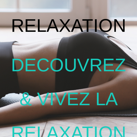
RELAXATION
DECOUVREZ
& VIVEZ LA
RELAXATION