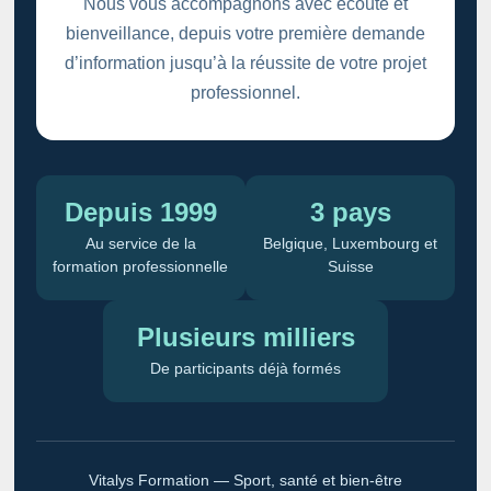
Nous vous accompagnons avec écoute et
bienveillance, depuis votre première demande
d’information jusqu’à la réussite de votre projet
professionnel.
Depuis 1999
3 pays
Au service de la
Belgique, Luxembourg et
formation professionnelle
Suisse
Plusieurs milliers
De participants déjà formés
Vitalys Formation — Sport, santé et bien-être