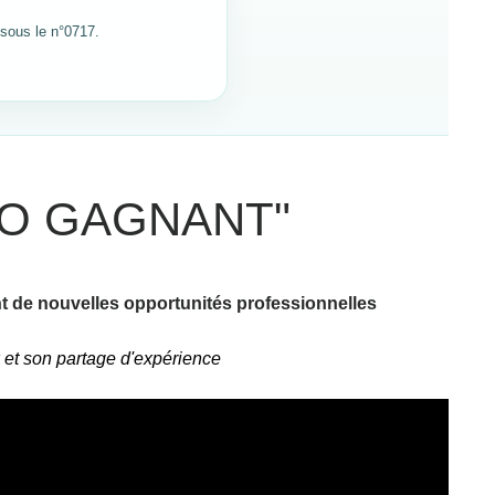
sous le n°0717.
UO GAGNANT"
nt de nouvelles opportunités professionnelles
w et son partage d'expérience