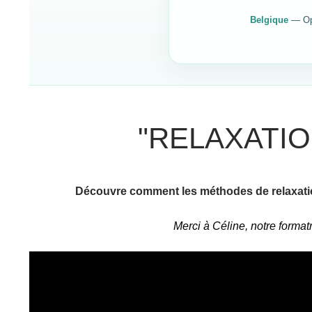
Belgique
— Opé
"RELAXATIO
Découvre comment les méthodes de relaxation 
Merci à Céline, notre format