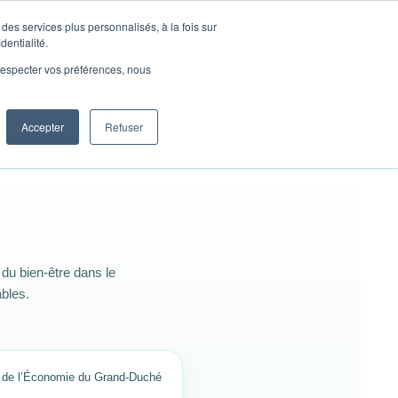
des services plus personnalisés, à la fois sur
dentialité.
e respecter vos préférences, nous
Accepter
Refuser
du bien-être dans le
bles.
t de l’Économie du Grand-Duché