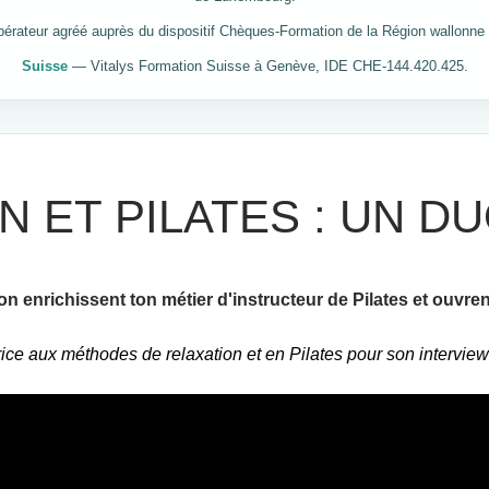
rateur agréé auprès du dispositif Chèques-Formation de la Région wallonne 
Suisse
— Vitalys Formation Suisse à Genève, IDE CHE-144.420.425.
N ET PILATES : UN D
enrichissent ton métier d'instructeur de Pilates et ouvre
rice aux méthodes de relaxation et en Pilates pour son intervie