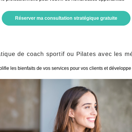
Réserver ma consultation stratégique gratuite
atique de coach sportif ou Pilates avec les m
ifie les bienfaits de vos services pour vos clients et développe