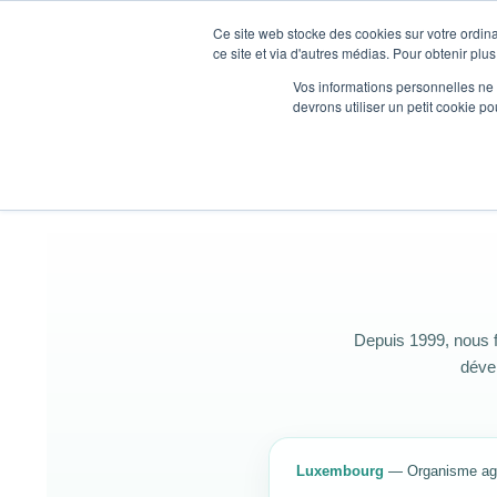
Ce site web stocke des cookies sur votre ordina
ce site et via d'autres médias. Pour obtenir plus
Vos informations personnelles ne f
devrons utiliser un petit cookie 
Depuis 1999, nous f
déve
Luxembourg
— Organisme agré