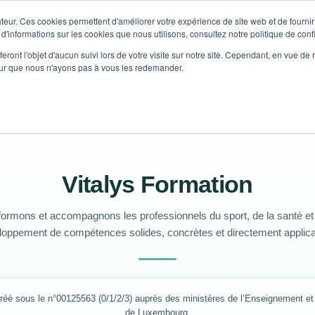
teur. Ces cookies permettent d'améliorer votre expérience de site web et de fournir 
 d'informations sur les cookies que nous utilisons, consultez notre politique de confi
eront l'objet d'aucun suivi lors de votre visite sur notre site. Cependant, en vue d
pour que nous n'ayons pas à vous les redemander.
Vitalys Formation
ormons et accompagnons les professionnels du sport, de la santé et 
loppement de compétences solides, concrètes et directement applica
é sous le n°00125563 (0/1/2/3) auprès des ministères de l’Enseignement e
de Luxembourg.