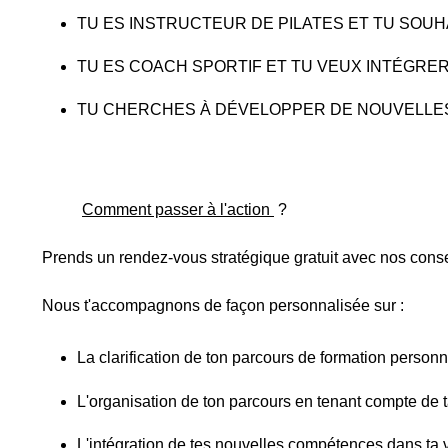
TU ES INSTRUCTEUR DE PILATES ET TU SOU
TU ES COACH SPORTIF ET TU VEUX INTÉGRE
TU CHERCHES À DÉVELOPPER DE NOUVELLE
Comment passer à l'action
?
Prends un rendez-vous stratégique gratuit avec nos consei
Nous t'accompagnons de façon personnalisée sur :
La clarification de ton parcours de formation personn
L'organisation de ton parcours en tenant compte de t
L'i
ntégration de tes nouvelles compétences dans ta v