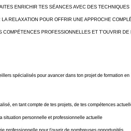
HAITES ENRICHIR TES SÉANCES AVEC DES TECHNIQUES
R LA RELAXATION POUR OFFRIR UNE APPROCHE COMPLÈ
S COMPÉTENCES PROFESSIONNELLES ET T'OUVRIR D
llers spécialisés pour avancer dans ton projet de formation en 
alisé, en tant compte de tes projets, de tes compétences actuell
a situation personnelle et professionnelle actuelle
ie professionnelle pour t'ouvrir de nombreuses opportunités